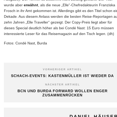
wurde aber
erwähnt
, als die neue „Elle“-Chefredakteurin Franziska
Frosch in ihr Amt gekommen ist. Allerdings gibt es den Titel schon e
Dekade. Aus diesem Anlass werden die besten Reise-Reportagen a
zehn Jahren „Elle Traveller“ gezeigt. Der Copy-Preis liegt aber für
dieses Special deutlich höher als bei Condé Nast: 15 Euro müssen
interessierte Leser für das Reisemagazin auf den Tisch legen. (dh)
Fotos: Condé Nast, Burda
VORHERIGER ARTIKEL
SCHACH-EVENTS: KASTENMÜLLER IST WIEDER DA
NÄCHSTER ARTIKEL
BCN UND BURDA FORWARD WOLLEN ENGER
ZUSAMMENRÜCKEN
DANIEL HÄUSE