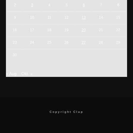
2
3
4
5
6
7
8
9
10
11
12
13
14
15
16
17
18
19
20
21
22
23
24
25
26
27
28
29
30
« Aug.
Okt. »
Copyright Clap