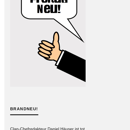
BRANDNEU!
Clap-Chefredakteur Daniel Häuser ist tot