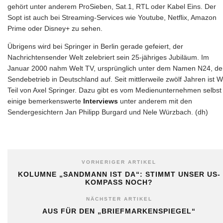
gehört unter anderem ProSieben, Sat.1, RTL oder Kabel Eins. Der
Sopt ist auch bei Streaming-Services wie Youtube, Netflix, Amazon
Prime oder Disney+ zu sehen.
Übrigens wird bei Springer in Berlin gerade gefeiert, der
Nachrichtensender Welt zelebriert sein 25-jähriges Jubiläum. Im
Januar 2000 nahm Welt TV, ursprünglich unter dem Namen N24, d
Sendebetrieb in Deutschland auf. Seit mittlerweile zwölf Jahren ist W
Teil von Axel Springer. Dazu gibt es vom Medienunternehmen selbst
einige bemerkenswerte
Interviews
unter anderem mit den
Sendergesichtern Jan Philipp Burgard und Nele Würzbach. (dh)
VORHERIGER ARTIKEL
KOLUMNE „SANDMANN IST DA“: STIMMT UNSER US-
KOMPASS NOCH?
NÄCHSTER ARTIKEL
AUS FÜR DEN „BRIEFMARKENSPIEGEL“