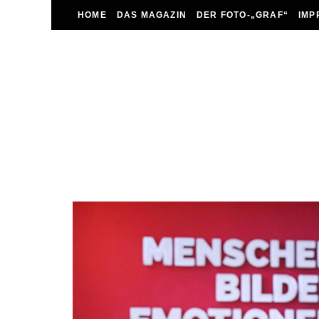
HOME
DAS MAGAZIN
DER FOTO-„GRAF“
IMP