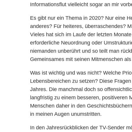
Informationsflut vielleicht sogar an mir vorb
Es gibt nur ein Thema in 2020? Nur eine He
anderes? Für heiteres, überraschendes? M
Vieles hat sich im Laufe der letzten Monate 
erforderliche Neuordnung oder Umstrukturi
niemanden unberührt und so teilt man rück
Gemeinsames mit seinen Mitmenschen als 
Was ist wichtig und was nicht? Welche Prior
Lebensbereichen zu setzen? Diese Fragen z
Jahres. Die manchmal doch so offensichtlic
langfristig zu einem besseren, positiveren
Menschen daher in den Geschichtsbüchern f
in meinen Augen unumstritten.
In den Jahresrückblicken der TV-Sender m