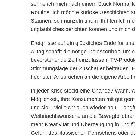
sehne ich mich nach einem Stück Normalitä
Routine. Ich möchte kuriose Geschichten 
Staunen, schmunzeln und mitfühlen Ich mö
unglaubliches berichten können und mich 
Ereignisse auf ein glückliches Ende für un
Alltag schafft die nötige Gelassenheit, um 
bevorstehende Zeit einzulassen. TV-Produk
Stimmungslage der Zuschauer beitragen. E
höchsten Ansprüchen an die eigene Arbeit 
In jeder Krise steckt eine Chance? Wann, w
Möglichkeit, ihre Konsumenten mit gut g
und sie – vielleicht auch wieder neu – langf
Weihnachtswünsche an die Bewegtbildbranc
mehr Kreativität und Überzeugung in und f
Gefühl des klassischen Fernsehens oder de