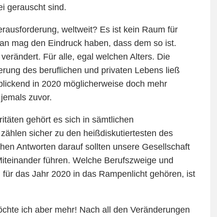
ei gerauscht sind.
rausforderung, weltweit? Es ist kein Raum für
an mag den Eindruck haben, dass dem so ist.
verändert. Für alle, egal welchen Alters. Die
erung des beruflichen und privaten Lebens ließ
blickend in 2020 möglicherweise doch mehr
jemals zuvor.
itäten gehört es sich in sämtlichen
ählen sicher zu den heißdiskutiertesten des
hen Antworten darauf sollten unsere Gesellschaft
 Miteinander führen. Welche Berufszweige und
ür das Jahr 2020 in das Rampenlicht gehören, ist
öchte ich aber mehr! Nach all den Veränderungen