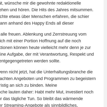
t, wünsche mir die gewohnte redaktionelle
sehen und hören. Die Hits des Jahres mitsummen.
chte etwas über Menschen erfahren, die schier
dann anhand des Happy Ends all dieser
s alle freuen. Ablenkung und Zerrstreuung vom
sich mit einer Portion Hoffnung auf die noch
tionen können heute vielleicht mehr denn je zur
ine Aufgabe, der mit Verantwortung, Respekt und
entgegengetreten werden sollte.
enn nicht jetzt, hat die Unterhaltungsbranche die
emachten Angeboten und Programmen zu begeistern
ristig an sich zu binden. Meine
he lauten daher: Habt mehr Mut, investiert noch
ür das tägliche Tun. So bleibt das wärmende
r Streaming-Angebote als sinnbildliches,