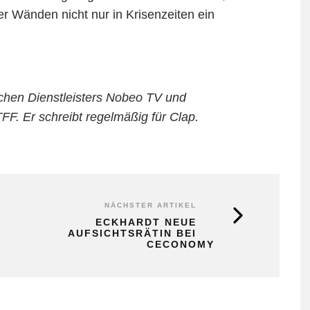
er Wänden nicht nur in Krisenzeiten ein
schen Dienstleisters Nobeo TV und
F. Er schreibt regelmäßig für Clap.
NÄCHSTER ARTIKEL
ECKHARDT NEUE
AUFSICHTSRÄTIN BEI
CECONOMY