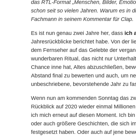
das RTL-Format „Menschen, Bilder, Emotio
schon seit so vielen Jahren. Warum es in d
Fachmann in seinem Kommentar für Clap.
Es ist nun genau zwei Jahre her, dass
ich 
Jahresrückblicke berichtet habe. Von der l
dem Fernseher auf das Gelebte der verga
wunderbaren Ritual, das nicht nur Unterhal
Chance inne hat, Altes abzuschließen, b
Abstand final zu bewerten und auch, um n
unbeschriebene, bevorstehende Jahr zu fa
Wenn nun am kommenden Sonntag das zweit
Rückblick auf 2020 wieder einmal Millionen
ich mich erneut auf diesen Moment. Ich bin
oder auch größere Geschichten, die sich i
festgesetzt haben. Oder auch auf jene bew