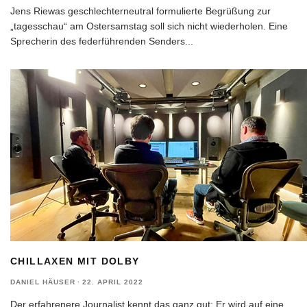
Jens Riewas geschlechterneutral formulierte Begrüßung zur
„tagesschau“ am Ostersamstag soll sich nicht wiederholen. Eine
Sprecherin des federführenden Senders
...
CHILLAXEN MIT DOLBY
DANIEL HÄUSER
·
22. APRIL 2022
Der erfahrenere Journalist kennt das ganz gut: Er wird auf eine