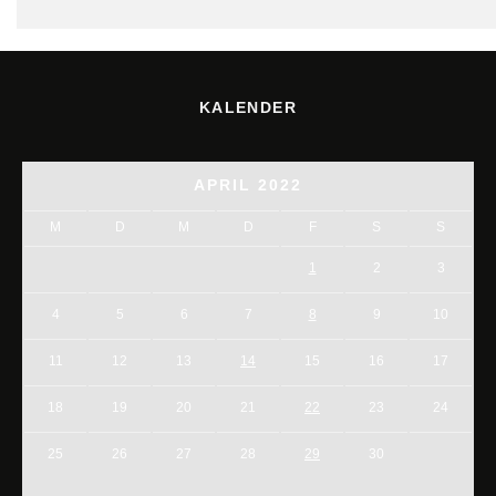
KALENDER
APRIL 2022
M
D
M
D
F
S
S
1
2
3
4
5
6
7
8
9
10
11
12
13
14
15
16
17
18
19
20
21
22
23
24
25
26
27
28
29
30