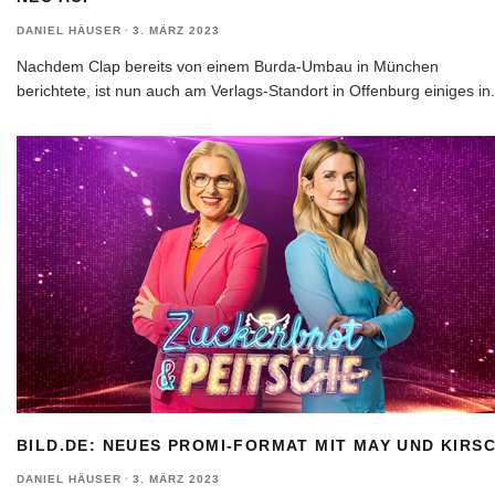
DANIEL HÄUSER
·
3. MÄRZ 2023
Nachdem Clap bereits von einem Burda-Umbau in München
berichtete, ist nun auch am Verlags-Standort in Offenburg einiges in
.
BILD.DE: NEUES PROMI-FORMAT MIT MAY UND KIRS
DANIEL HÄUSER
·
3. MÄRZ 2023