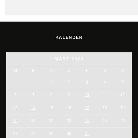
KALENDER
MÄRZ 2023
M
D
M
D
F
S
S
1
2
3
4
5
6
7
8
9
10
11
12
13
14
15
16
17
18
19
20
21
22
23
24
25
26
27
28
29
30
31