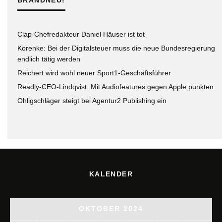
BRANDNEU!
Clap-Chefredakteur Daniel Häuser ist tot
Korenke: Bei der Digitalsteuer muss die neue Bundesregierung
endlich tätig werden
Reichert wird wohl neuer Sport1-Geschäftsführer
Readly-CEO-Lindqvist: Mit Audiofeatures gegen Apple punkten
Ohligschläger steigt bei Agentur2 Publishing ein
KALENDER
OKTOBER 2024