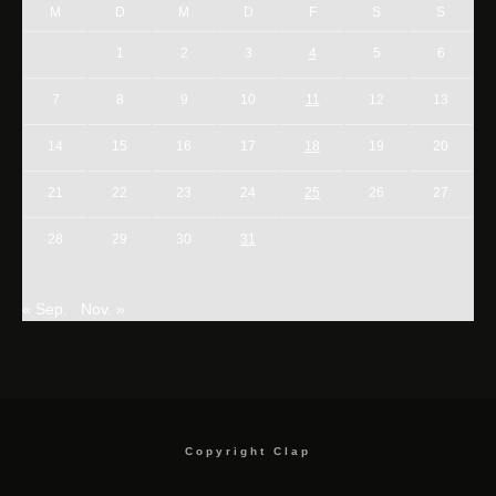
M
D
M
D
F
S
S
1
2
3
4
5
6
7
8
9
10
11
12
13
14
15
16
17
18
19
20
21
22
23
24
25
26
27
28
29
30
31
« Sep.
Nov. »
Copyright Clap