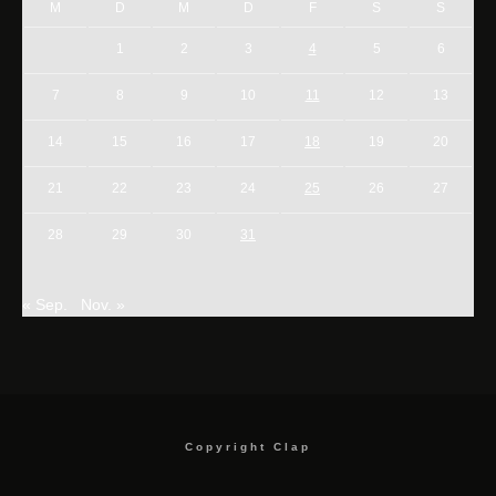
M
D
M
D
F
S
S
1
2
3
4
5
6
7
8
9
10
11
12
13
14
15
16
17
18
19
20
21
22
23
24
25
26
27
28
29
30
31
« Sep.
Nov. »
Copyright Clap