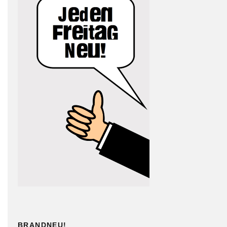
BRANDNEU!