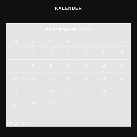
KALENDER
SEPTEMBER 2020
M
D
M
D
F
S
S
1
2
3
4
5
6
7
8
9
10
11
12
13
14
15
16
17
18
19
20
21
22
23
24
25
26
27
28
29
30
« Aug.
Okt. »