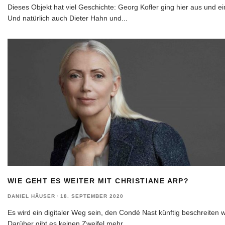
Dieses Objekt hat viel Geschichte: Georg Kofler ging hier aus und ei
Und natürlich auch Dieter Hahn und
...
WIE GEHT ES WEITER MIT CHRISTIANE ARP?
DANIEL HÄUSER
·
18. SEPTEMBER 2020
Es wird ein digitaler Weg sein, den Condé Nast künftig beschreiten wi
Darüber gibt es keinen Zweifel mehr
...