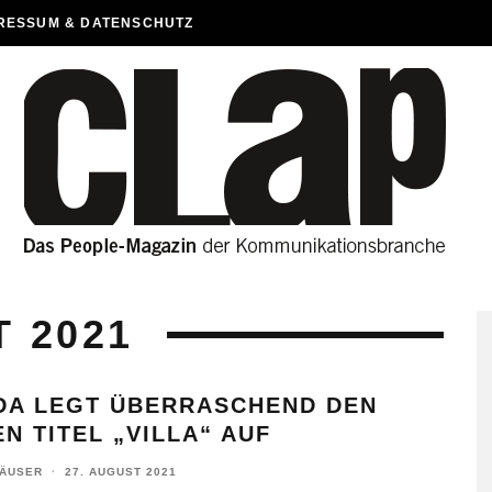
RESSUM & DATENSCHUTZ
T 2021
DA LEGT ÜBERRASCHEND DEN
N TITEL „VILLA“ AUF
HÄUSER
·
27. AUGUST 2021