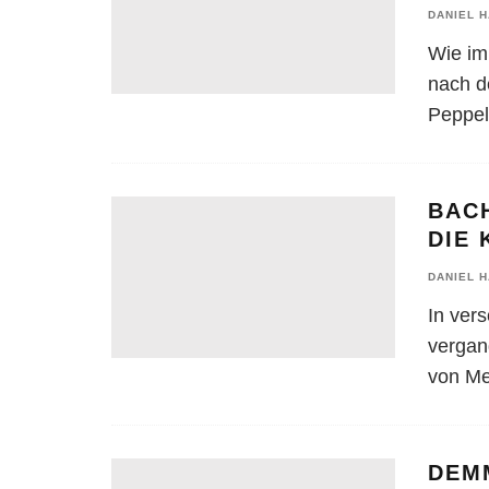
DANIEL 
Wie im
nach d
Peppel
BAC
DIE
DANIEL 
In ver
vergan
von Me
DEM