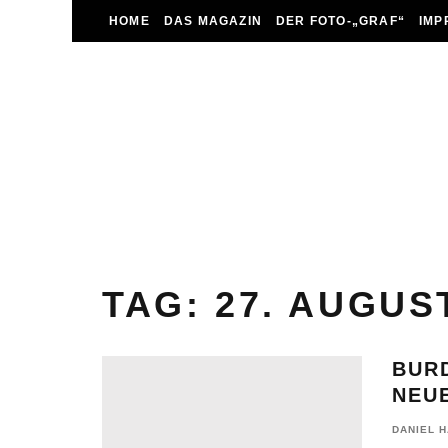
HOME
DAS MAGAZIN
DER FOTO-„GRAF“
IMP
TAG:
27. AUGUS
BUR
NEUE
DANIEL 