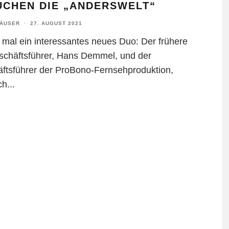
UCHEN DIE „ANDERSWELT“
HÄUSER
·
27. AUGUST 2021
t mal ein interessantes neues Duo: Der frühere
schäftsführer, Hans Demmel, und der
ftsführer der ProBono-Fernsehproduktion,
ch
...