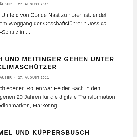
HÄUSER
·
27. AUGUST 2021
 Umfeld von Condé Nast zu hören ist, endet
em Weggang der Geschäftsführerin Jessica
-Schulz im
...
H UND MEITINGER GEHEN UNTER
 KLIMASCHÜTZER
HÄUSER
·
27. AUGUST 2021
schiedenen Rollen war Peider Bach in den
genen 20 Jahren für die digitale Transformation
dienmarken, Marketing-
...
MEL UND KÜPPERSBUSCH