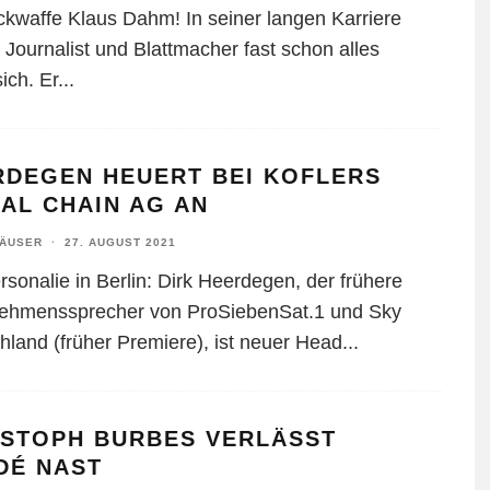
ckwaffe Klaus Dahm! In seiner langen Karriere
 Journalist und Blattmacher fast schon alles
sich. Er
...
RDEGEN HEUERT BEI KOFLERS
AL CHAIN AG AN
HÄUSER
·
27. AUGUST 2021
sonalie in Berlin: Dirk Heerdegen, der frühere
ehmenssprecher von ProSiebenSat.1 und Sky
hland (früher Premiere), ist neuer Head
...
ISTOPH BURBES VERLÄSST
DÉ NAST