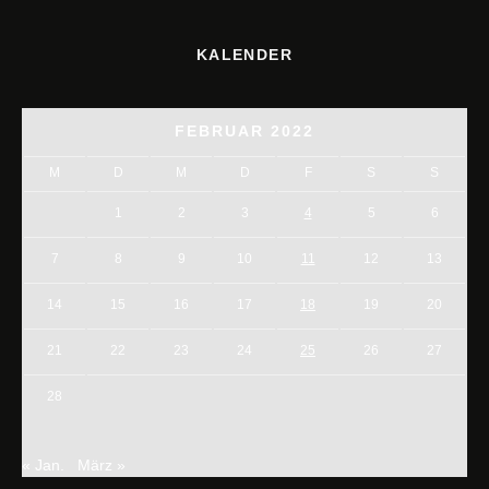
KALENDER
FEBRUAR 2022
M
D
M
D
F
S
S
1
2
3
4
5
6
7
8
9
10
11
12
13
14
15
16
17
18
19
20
21
22
23
24
25
26
27
28
« Jan.
März »