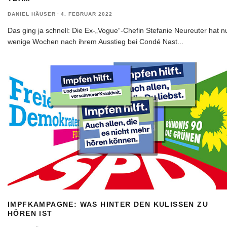
DANIEL HÄUSER
·
4. FEBRUAR 2022
Das ging ja schnell: Die Ex-„Vogue“-Chefin Stefanie Neureuter hat n
wenige Wochen nach ihrem Ausstieg bei Condé Nast
...
IMPFKAMPAGNE: WAS HINTER DEN KULISSEN ZU
HÖREN IST