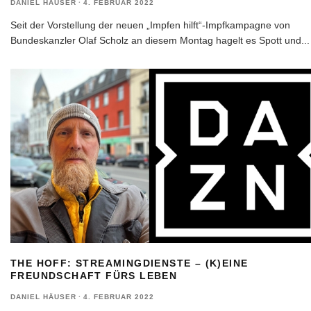
DANIEL HÄUSER
·
4. FEBRUAR 2022
Seit der Vorstellung der neuen „Impfen hilft“-Impfkampagne von
Bundeskanzler Olaf Scholz an diesem Montag hagelt es Spott und
...
THE HOFF: STREAMINGDIENSTE – (K)EINE
FREUNDSCHAFT FÜRS LEBEN
DANIEL HÄUSER
·
4. FEBRUAR 2022