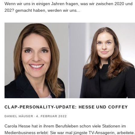
Wenn wir uns in einigen Jahren fragen, was wir zwischen 2020 und
202? gemacht haben, werden wir uns
...
CLAP-PERSONALITY-UPDATE: HESSE UND COFFEY
DANIEL HÄUSER
·
4. FEBRUAR 2022
Carola Hesse hat in ihrem Berufsleben schon viele Stationen im
Medienbusiness erlebt: Sie war mal jüngste TV-Ansagerin, arbeitete
.