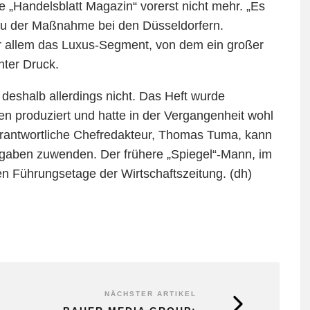
e „Handelsblatt Magazin“ vorerst nicht mehr. „Es
s zu der Maßnahme bei den Düsseldorfern.
or allem das Luxus-Segment, von dem ein großer
nter Druck.
 deshalb allerdings nicht. Das Heft wurde
n produziert und hatte in der Vergangenheit wohl
erantwortliche Chefredakteur, Thomas Tuma, kann
ufgaben zuwenden. Der frühere „Spiegel“-Mann, im
gen Führungsetage der Wirtschaftszeitung. (dh)
NÄCHSTER ARTIKEL