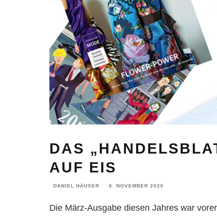
DAS „HANDELSBLAT
AUF EIS
DANIEL HÄUSER
·
6. NOVEMBER 2020
Die März-Ausgabe diesen Jahres war vorers