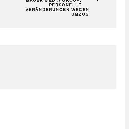
BAUER MEDIA GROUP:
PERSONELLE
VERÄNDERUNGEN WEGEN
UMZUG