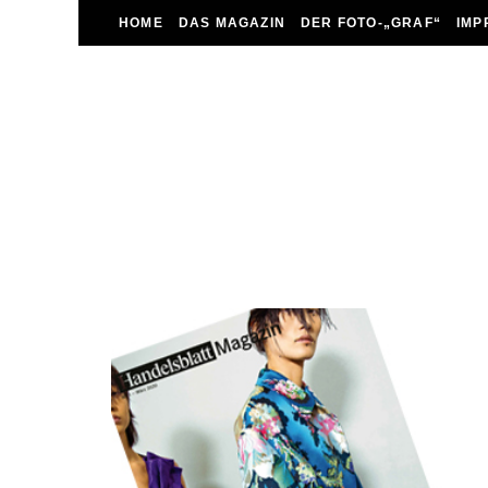
HOME
DAS MAGAZIN
DER FOTO-„GRAF“
IMP