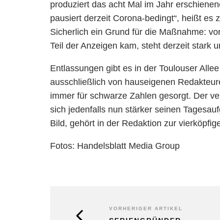
produziert das acht Mal im Jahr erschienen
pausiert derzeit Corona-bedingt“, heißt e
Sicherlich ein Grund für die Maßnahme: v
Teil der Anzeigen kam, steht derzeit stark u
Entlassungen gibt es in der Toulouser Allee
ausschließlich von hauseigenen Redakteure
immer für schwarze Zahlen gesorgt. Der v
sich jedenfalls nun stärker seinen Tagesa
Bild, gehört in der Redaktion zur vierköpfi
Fotos: Handelsblatt Media Group
VORHERIGER ARTIKEL