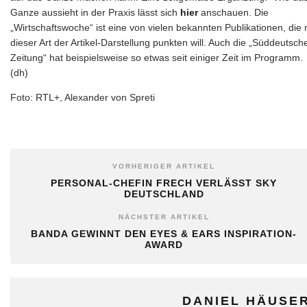
Ganze aussieht in der Praxis lässt sich
hier
anschauen. Die
„Wirtschaftswoche“ ist eine von vielen bekannten Publikationen, die 
dieser Art der Artikel-Darstellung punkten will. Auch die „Süddeutsch
Zeitung“ hat beispielsweise so etwas seit einiger Zeit im Programm.
(dh)
Foto: RTL+, Alexander von Spreti
VORHERIGER ARTIKEL
PERSONAL-CHEFIN FRECH VERLÄSST SKY
DEUTSCHLAND
NÄCHSTER ARTIKEL
BANDA GEWINNT DEN EYES & EARS INSPIRATION-
AWARD
DANIEL HÄUSE