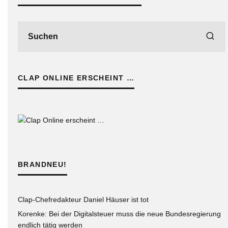
CLAP ONLINE ERSCHEINT …
BRANDNEU!
Clap-Chefredakteur Daniel Häuser ist tot
Korenke: Bei der Digitalsteuer muss die neue Bundesregierung
endlich tätig werden